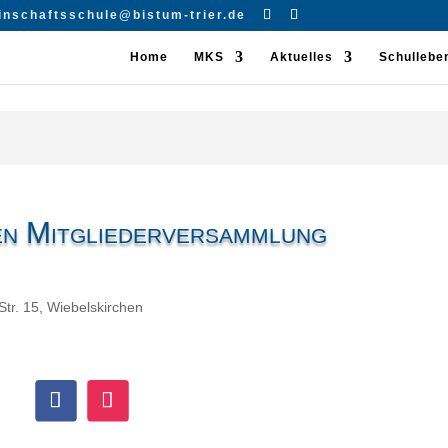
inschaftsschule@bistum-trier.de
Home
MKS
Aktuelles
Schullebe
en Mitgliederversammlung
Str. 15, Wiebelskirchen