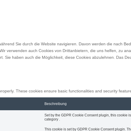
während Sie durch die Website navigieren.
Davon werden die nach Bedar
Wir verwenden auch Cookies von Drittanbietern, die uns helfen, zu ana
. Sie haben auch die Möglichkeit, diese Cookies abzulehnen. Das Deakt
properly. These cookies ensure basic functionalities and security featu
Beschreibung
Set by the GDPR Cookie Consent plugin, this cookie is 
category .
This cookie is set by GDPR Cookie Consent plugin. The 