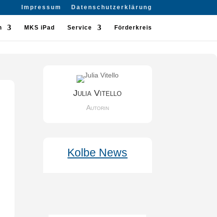
Impressum
Datenschutzerklärung
n
MKS iPad
Service
Förderkreis
Julia Vitello
Autorin
Kolbe News