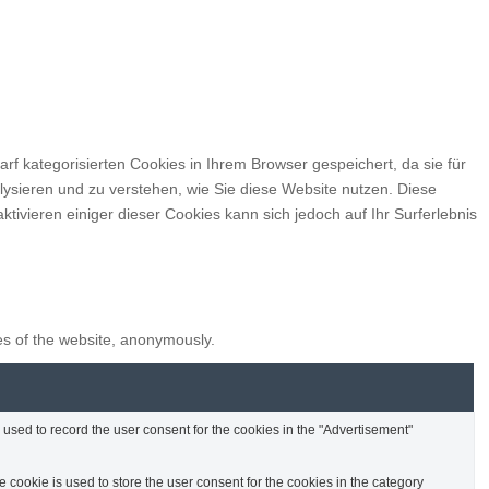
f kategorisierten Cookies in Ihrem Browser gespeichert, da sie für
lysieren und zu verstehen, wie Sie diese Website nutzen. Diese
ivieren einiger dieser Cookies kann sich jedoch auf Ihr Surferlebnis
res of the website, anonymously.
used to record the user consent for the cookies in the "Advertisement"
cookie is used to store the user consent for the cookies in the category