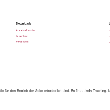
Downloads
Anmeldeformular
Terminliste
Förderkreis
L
ie für den Betrieb der Seite erforderlich sind. Es findet kein Trackin