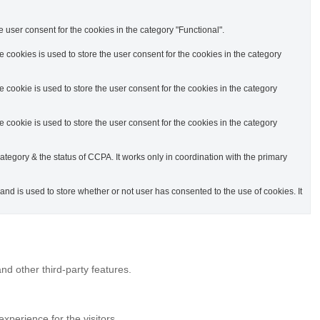
 user consent for the cookies in the category "Functional".
cookies is used to store the user consent for the cookies in the category
cookie is used to store the user consent for the cookies in the category
cookie is used to store the user consent for the cookies in the category
ategory & the status of CCPA. It works only in coordination with the primary
d is used to store whether or not user has consented to the use of cookies. It
nd other third-party features.
perience for the visitors.