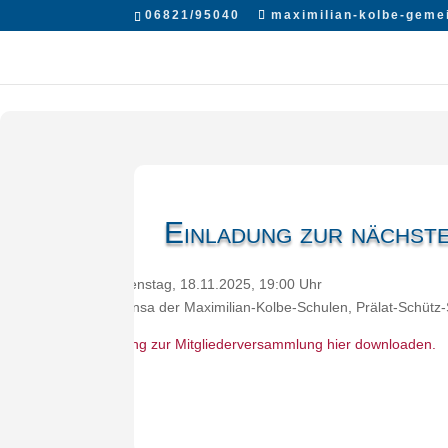
06821/95040
maximilian-kolbe-geme
Einladung zur nächst
Zeit: Dienstag, 18.11.2025, 19:00 Uhr
Ort: Mensa der Maximilian-Kolbe-Schulen, Prälat-Schütz-
Einladung zur Mitgliederversammlung hier downloaden.