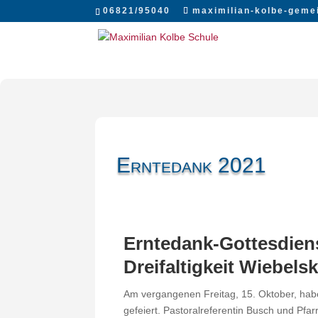
06821/95040
maximilian-kolbe-geme
Erntedank 2021
Erntedank-Gottesdienst
Dreifaltigkeit Wiebels
Am vergangenen Freitag, 15. Oktober, haben
gefeiert. Pastoralreferentin Busch und Pfa