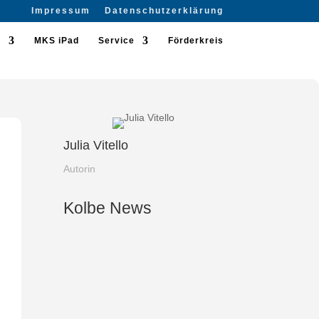
Impressum
Datenschutzerklärung
n
MKS iPad
Service
Förderkreis
Julia Vitello
Autorin
Kolbe News