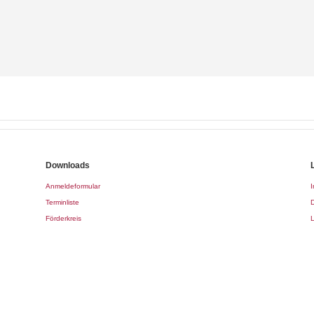
Downloads
Anmeldeformular
Terminliste
Förderkreis
L