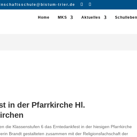
inschaftsschule@bistum-trier.de
Home
MKS
Aktuelles
Schullebe
 in der Pfarrkirche Hl.
kirchen
 die Klassenstufen 6 das Erntedankfest in der hiesigen Pfarrkirche
rrerin Brandt gestalteten zusammen mit der Religionsfachschaft der