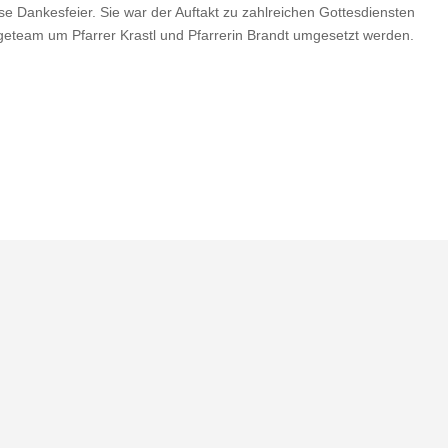
e Dankesfeier. Sie war der Auftakt zu zahlreichen Gottesdiensten
rgeteam um Pfarrer Krastl und Pfarrerin Brandt umgesetzt werden.