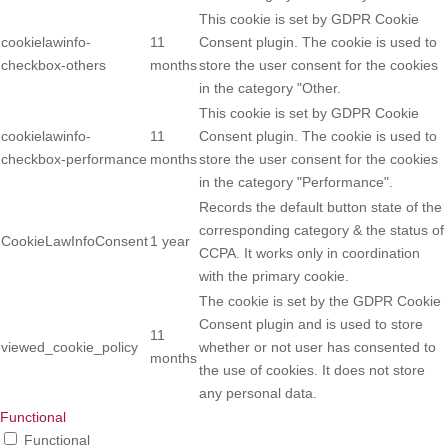
This cookie is set by GDPR Cookie
cookielawinfo-
11
Consent plugin. The cookie is used to
checkbox-others
months
store the user consent for the cookies
in the category "Other.
This cookie is set by GDPR Cookie
cookielawinfo-
11
Consent plugin. The cookie is used to
checkbox-performance
months
store the user consent for the cookies
in the category "Performance".
Records the default button state of the
corresponding category & the status of
CookieLawInfoConsent
1 year
CCPA. It works only in coordination
with the primary cookie.
The cookie is set by the GDPR Cookie
Consent plugin and is used to store
11
viewed_cookie_policy
whether or not user has consented to
months
the use of cookies. It does not store
any personal data.
Functional
Functional