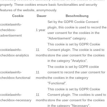
properly. These cookies ensure basic functionalities and security
features of the website, anonymously.
Cookie
Dauer
Beschreibung
Set by the GDPR Cookie Consent
cookielawinfo-
plugin, this cookie is used to record the
checkbox-
1 year
user consent for the cookies in the
advertisement
"Advertisement" category .
This cookie is set by GDPR Cookie
cookielawinfo-
11
Consent plugin. The cookie is used to
checkbox-analytics
months
store the user consent for the cookies
in the category "Analytics".
The cookie is set by GDPR cookie
cookielawinfo-
11
consent to record the user consent for
checkbox-functional
months
the cookies in the category
"Functional".
This cookie is set by GDPR Cookie
cookielawinfo-
11
Consent plugin. The cookies is used to
checkbox-necessary
months
store the user consent for the cookies
in the category "Necessary".