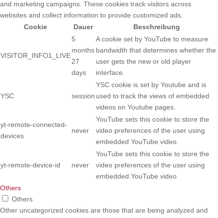
and marketing campaigns. These cookies track visitors across
websites and collect information to provide customized ads.
Cookie
Dauer
Beschreibung
5
A cookie set by YouTube to measure
months
bandwidth that determines whether the
VISITOR_INFO1_LIVE
27
user gets the new or old player
days
interface.
YSC cookie is set by Youtube and is
YSC
session
used to track the views of embedded
videos on Youtube pages.
YouTube sets this cookie to store the
yt-remote-connected-
never
video preferences of the user using
devices
embedded YouTube video.
YouTube sets this cookie to store the
yt-remote-device-id
never
video preferences of the user using
embedded YouTube video.
Others
Others
Other uncategorized cookies are those that are being analyzed and