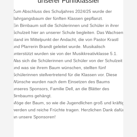
unserer Fünftklässler
Zum Abschluss des Schuljahres 2024/25 wurde der
Jahrgangsbaum der fünften Klassen gepflanzt.
Ein Birnbaum soll die Schülerinnen und Schüler in ihrer
Schulzeit hier an unserer Schule begleiten. Das Wachsen
stand im Mittelpunkt der Andacht, die von Pastor Krastl
und Pfarrerin Brandt geleitet wurde. Musikalisch
unterstützt wurden sie von der Musikkreativklasse 5.1.
Was sich die Schülerinnen und Schüler von der Schulzeit
und was sie ihrem Baum wünschen, stellten fünf
Schülerinnen stellvertretend für die Klassen vor. Diese
Wünsche wurden nach dem Einsetzen des Baums
unseres Sponsors, Familie Dell, an die Blätter des
Birnbaums gehängt.
Möge der Baum, so wie die Jugendlichen groß und kräftig
werden und reiche Früchte tragen. Herzlichen Dank dafür
an unsere Sponsoren!