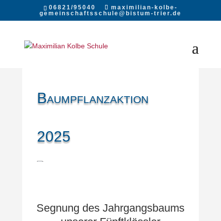
06821/95040
maximilian-kolbe-
gemeinschaftsschule@bistum-trier.de
Baumpflanzaktion
2025
Segnung des Jahrgangsbaums