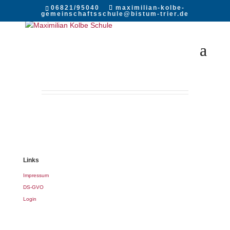
06821/95040
maximilian-kolbe-
gemeinschaftsschule@bistum-trier.de
Links
Impressum
DS-GVO
Login