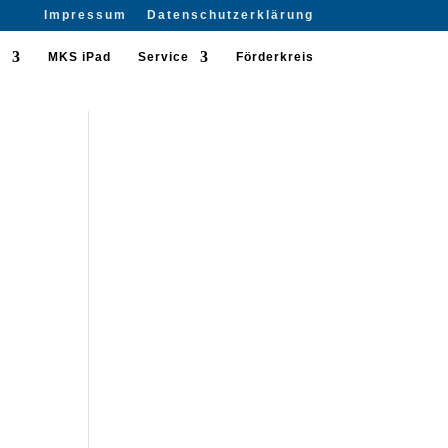
Impressum
Datenschutzerklärung
n
MKS iPad
Service
Förderkreis