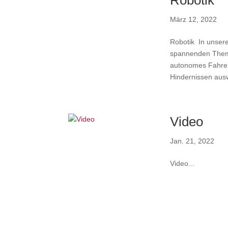
Robotik
März 12, 2022
Robotik ​ In unser
spannenden Theme
autonomes Fahren
Hindernissen ausw
Video
Jan. 21, 2022
Video...