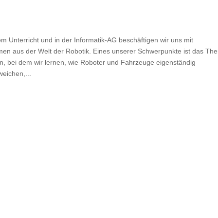
em Unterricht und in der Informatik-AG beschäftigen wir uns mit
n aus der Welt der Robotik. Eines unserer Schwerpunkte ist das Th
, bei dem wir lernen, wie Roboter und Fahrzeuge eigenständig
eichen,...