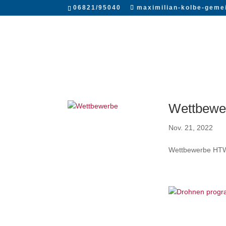
06821/95040
maximilian-kolbe-geme
Wettbewe
Nov. 21, 2022
Wettbewerbe HTW