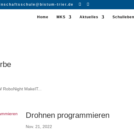
inschaftsschule@bistum-trier.de
Home
MKS
Aktuelles
Schullebe
rbe
 RoboNight MakeIT...
Drohnen programmieren
Nov. 21, 2022