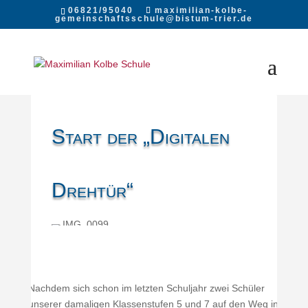
06821/95040
maximilian-kolbe-
gemeinschaftsschule@bistum-trier.de
Start der „Digitalen
Drehtür“
Nachdem sich schon im letzten Schuljahr zwei Schüler
unserer damaligen Klassenstufen 5 und 7 auf den Weg in