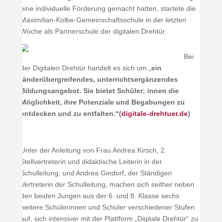
eine individuelle Förderung gemacht hatten, startete die
Maximilian-Kolbe-Gemeinschaftsschule in der letzten
Woche als Partnerschule der digitalen Drehtür.
Bei
der Digitalen Drehtür handelt es sich um „
ein
länderübergreifendes, unterrichtsergänzendes
Bildungsangebot. Sie bietet Schüler: innen die
Möglichkeit, ihre Potenziale und Begabungen zu
entdecken und zu entfalten.“(
digitale-drehtuer.de
)
Unter der Anleitung von Frau Andrea Kirsch, 2.
Stellvertreterin und didaktische Leiterin in der
Schulleitung, und Andrea Gindorf, der Ständigen
Vertreterin der Schulleitung, machen sich seither neben
den beiden Jungen aus der 6. und 8. Klasse sechs
weitere Schülerinnen und Schüler verschiedener Stufen
auf, sich intensiver mit der Plattform „Digitale Drehtür“ zu