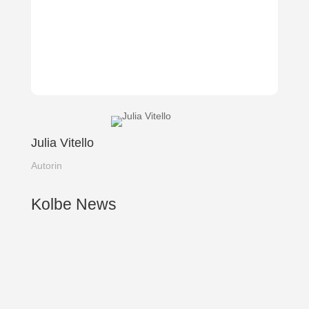
Julia Vitello
Autorin
Kolbe News