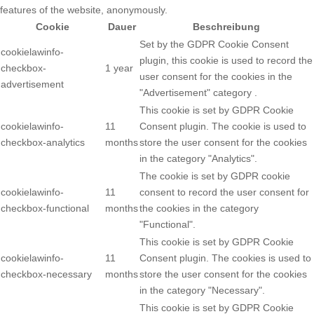
features of the website, anonymously.
Cookie
Dauer
Beschreibung
Set by the GDPR Cookie Consent
cookielawinfo-
plugin, this cookie is used to record the
checkbox-
1 year
user consent for the cookies in the
advertisement
"Advertisement" category .
This cookie is set by GDPR Cookie
cookielawinfo-
11
Consent plugin. The cookie is used to
checkbox-analytics
months
store the user consent for the cookies
in the category "Analytics".
The cookie is set by GDPR cookie
cookielawinfo-
11
consent to record the user consent for
checkbox-functional
months
the cookies in the category
"Functional".
This cookie is set by GDPR Cookie
cookielawinfo-
11
Consent plugin. The cookies is used to
checkbox-necessary
months
store the user consent for the cookies
in the category "Necessary".
This cookie is set by GDPR Cookie