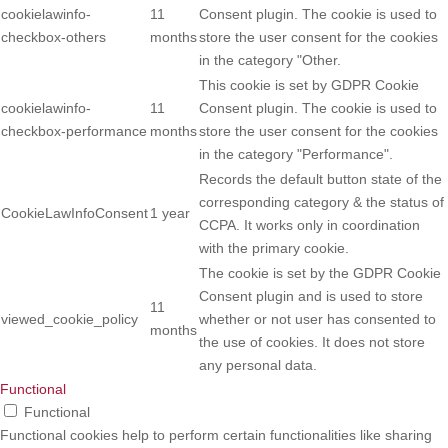
cookielawinfo-
11
Consent plugin. The cookie is used to
checkbox-others
months
store the user consent for the cookies
in the category "Other.
This cookie is set by GDPR Cookie
cookielawinfo-
11
Consent plugin. The cookie is used to
checkbox-performance
months
store the user consent for the cookies
in the category "Performance".
Records the default button state of the
corresponding category & the status of
CookieLawInfoConsent
1 year
CCPA. It works only in coordination
with the primary cookie.
The cookie is set by the GDPR Cookie
Consent plugin and is used to store
11
viewed_cookie_policy
whether or not user has consented to
months
the use of cookies. It does not store
any personal data.
Functional
Functional
Functional cookies help to perform certain functionalities like sharing