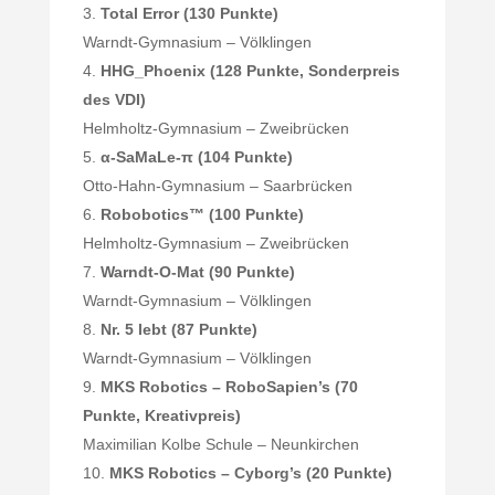
Total Error (130 Punkte)
Warndt-Gymnasium – Völklingen
HHG_Phoenix (128 Punkte, Sonderpreis
des VDI)
Helmholtz-Gymnasium – Zweibrücken
α-SaMaLe-π (104 Punkte)
Otto-Hahn-Gymnasium – Saarbrücken
Robobotics™ (100 Punkte)
Helmholtz-Gymnasium – Zweibrücken
Warndt-O-Mat (90 Punkte)
Warndt-Gymnasium – Völklingen
Nr. 5 lebt (87 Punkte)
Warndt-Gymnasium – Völklingen
MKS Robotics – RoboSapien’s (70
Punkte, Kreativpreis)
Maximilian Kolbe Schule – Neunkirchen
MKS Robotics – Cyborg’s (20 Punkte)