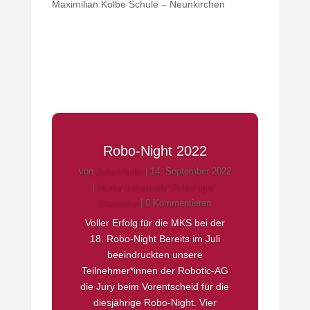
Maximilian Kolbe Schule – Neunkirchen
Robo-Night 2022
von
Julia Vitello
|
14. September 2022
|
Home
,
Informatik
,
RoboNight
,
Startseite
| 0 Kommentieren
Voller Erfolg für die MKS bei der
18. Robo-Night Bereits im Juli
beeindruckten unsere
Teilnehmer*innen der Robotic-AG
die Jury beim Vorentscheid für die
diesjährige Robo-Night. Vier