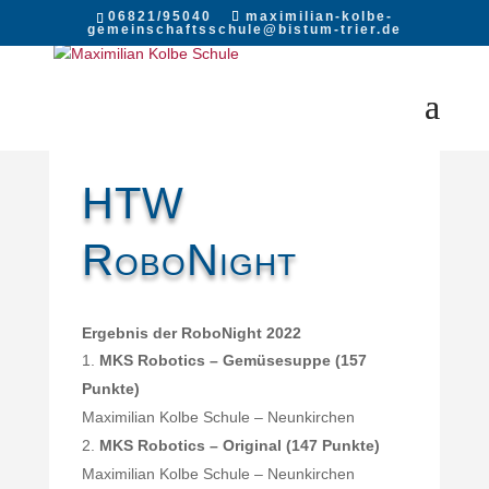
06821/95040
maximilian-kolbe-
gemeinschaftsschule@bistum-trier.de
HTW
RoboNight
Ergebnis der RoboNight 2022
MKS Robotics – Gemüsesuppe (157
Punkte)
Maximilian Kolbe Schule – Neunkirchen
MKS Robotics – Original (147 Punkte)
Maximilian Kolbe Schule – Neunkirchen